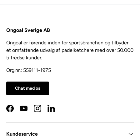
Ongoal Sverige AB
Ongoal er førende inden for sportsbranchen og tilbyder
et omfattende udvalg af padelketchere med over 50.000
tilfredse kunder.
Org.nr.: 559111-1975
Chat med os
Facebook
YouTube
Instagram
LinkedIn
Kundeservice