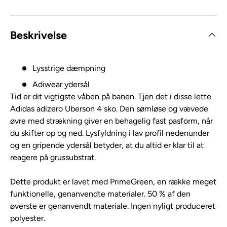
Beskrivelse
Lysstrige dæmpning
Adiwear ydersål
Tid er dit vigtigste våben på banen. Tjen det i disse lette
Adidas adizero Uberson 4 sko. Den sømløse og vævede
øvre med strækning giver en behagelig fast pasform, når
du skifter op og ned. Lysfyldning i lav profil nedenunder
og en gripende ydersål betyder, at du altid er klar til at
reagere på grussubstrat.
Dette produkt er lavet med PrimeGreen, en række meget
funktionelle, genanvendte materialer. 50 % af den
øverste er genanvendt materiale. Ingen nyligt produceret
polyester.