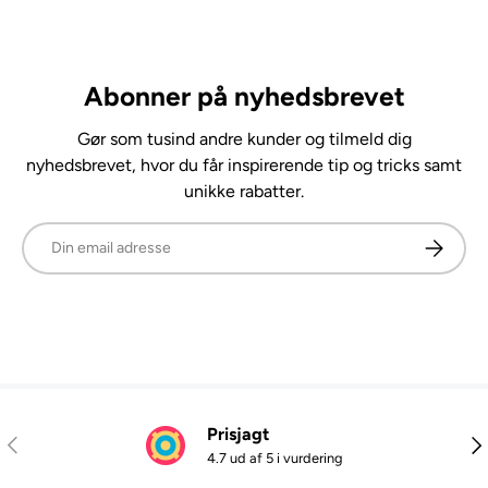
Abonner på nyhedsbrevet
Gør som tusind andre kunder og tilmeld dig
nyhedsbrevet, hvor du får inspirerende tip og tricks samt
unikke rabatter.
E-mail
Abonner
Prisjagt
Tidligere
Næ
4.7 ud af 5 i vurdering