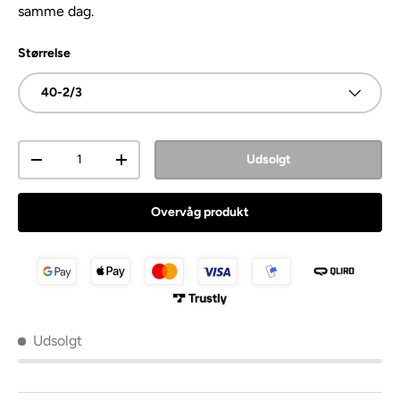
samme dag.
Størrelse
40-2/3
Antal
Udsolgt
Overvåg produkt
Udsolgt