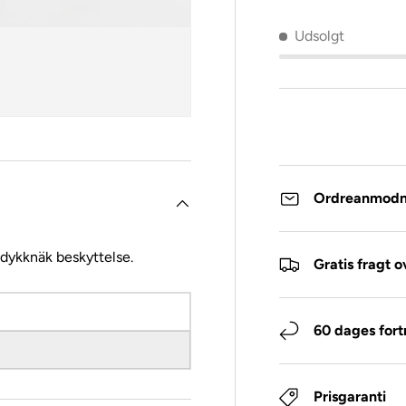
Udsolgt
Ordreanmodn
ndykknäk beskyttelse.
Gratis fragt 
60 dages fort
Prisgaranti