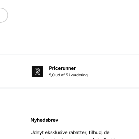
nner
Pricerunner
5,0 ud af 5 i vurdering
Nyhedsbrev
Udnyt eksklusive rabatter, tilbud, de