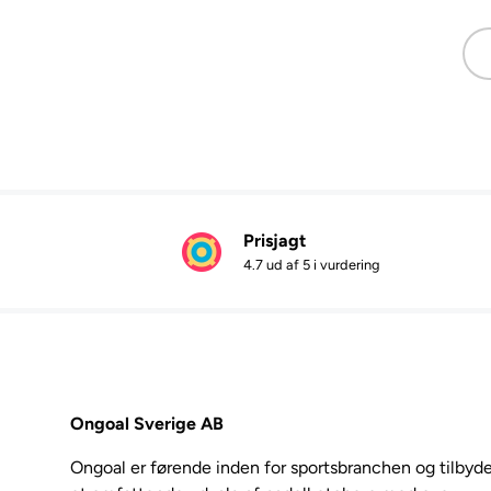
E-m
Prisjagt
4.7 ud af 5 i vurdering
Ongoal Sverige AB
Ongoal er førende inden for sportsbranchen og tilbyde