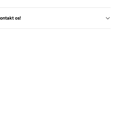
ontakt os!