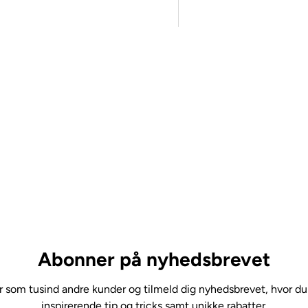
Abonner på nyhedsbrevet
 som tusind andre kunder og tilmeld dig nyhedsbrevet, hvor du
inspirerende tip og tricks samt unikke rabatter.