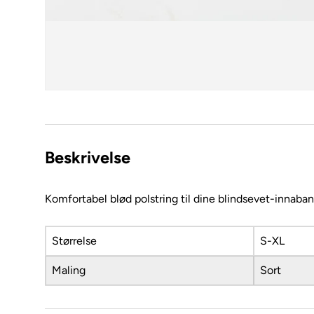
Beskrivelse
Komfortabel blød polstring til dine blindsevet-innaba
Størrelse
S-XL
Maling
Sort