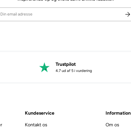
ail
Abo
Trustpilot
4.7 ud af 5 i vurdering
Kundeservice
Information
r
Kontakt os
Om os