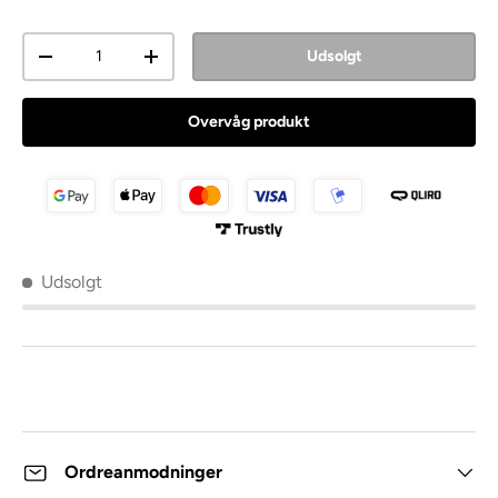
Antal
Udsolgt
Overvåg produkt
Udsolgt
Ordreanmodninger