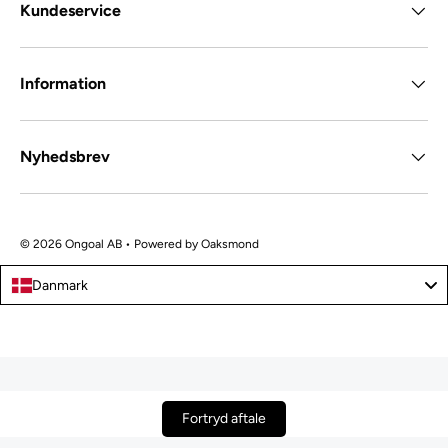
Kundeservice
Information
Nyhedsbrev
© 2026 Ongoal AB • Powered by
Oaksmond
Danmark
Fortryd aftale