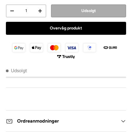
Antal
Udsolgt
Overvåg produkt
Udsolgt
Ordreanmodninger