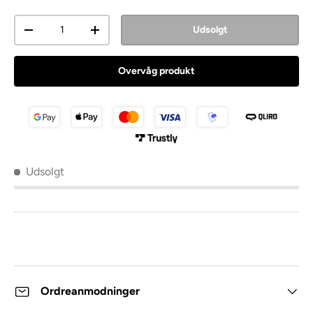
Antal
Udsolgt
Overvåg produkt
Udsolgt
Ordreanmodninger