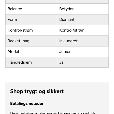
Balance
Betyder
Form
Diamant
Kontrol/strøm
Kontrol/strøm
Racket -sag
Inkluderet
Model
Junior
Håndledsrem
Ja
Shop trygt og sikkert
Betalingsmetoder
Dine betalingsoplysninger behandles sikkert. Vi