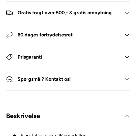
Gratis fragt over 500,- & gratis ombytning
60 dages fortrydelsesret
Prisgaranti
Spørgsmål? Kontakt os!
Beskrivelse
Juan Tellos rack i JR -modellen