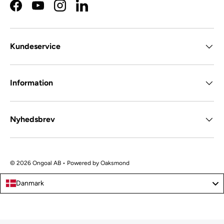
Facebook
YouTube
Instagram
LinkedIn
Kundeservice
Information
Nyhedsbrev
© 2026 Ongoal AB • Powered by
Oaksmond
Danmark