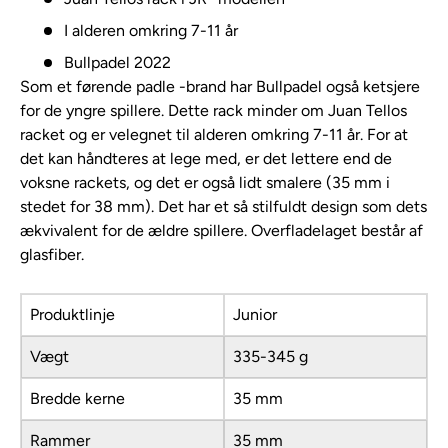
I alderen omkring 7-11 år
Bullpadel 2022
Som et førende padle -brand har Bullpadel også ketsjere
for de yngre spillere. Dette rack minder om Juan Tellos
racket og er velegnet til alderen omkring 7-11 år. For at
det kan håndteres at lege med, er det lettere end de
voksne rackets, og det er også lidt smalere (35 mm i
stedet for 38 mm). Det har et så stilfuldt design som dets
ækvivalent for de ældre spillere. Overfladelaget består af
glasfiber.
Produktlinje
Junior
Vægt
335-345 g
Bredde kerne
35 mm
Rammer
35 mm