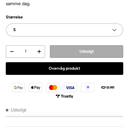
samme dag.
Størrelse
S
Antal
Udsolgt
Overvåg produkt
Udsolgt