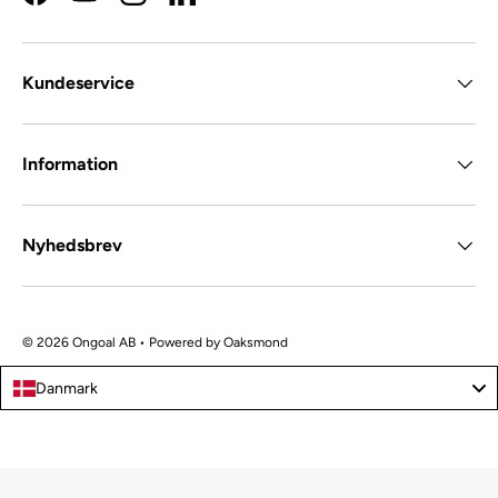
Facebook
YouTube
Instagram
LinkedIn
Kundeservice
Information
Nyhedsbrev
© 2026 Ongoal AB • Powered by
Oaksmond
Danmark