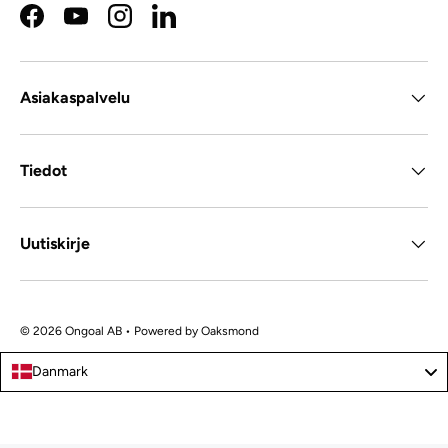
Facebook
YouTube
Instagram
LinkedIn
Asiakaspalvelu
Tiedot
Uutiskirje
© 2026 Ongoal AB • Powered by
Oaksmond
Danmark