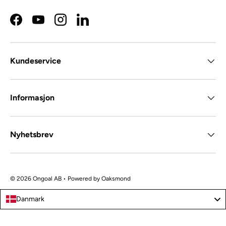
Facebook
YouTube
Instagram
LinkedIn
Kundeservice
Informasjon
Nyhetsbrev
© 2026 Ongoal AB • Powered by
Oaksmond
Danmark