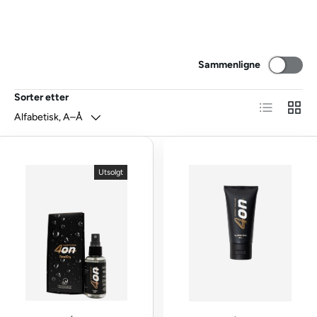
Sammenligne
Sorter etter
Liste
NETT
Alfabetisk, A–Å
Utsolgt