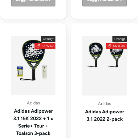
Utsolgt
Utsolgt
57 % av
46 % av
Adidas
Adidas
Adidas Adipower
Adidas Adipower
3.1 15K 2022 + 1 x
3.1 2022 2-pack
Serie+ Tour +
Toalson 3-pack