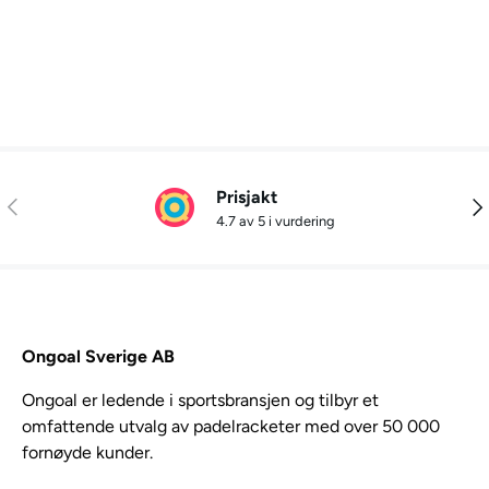
Prisjakt
Tidligere
Nes
4.7 av 5 i vurdering
Ongoal Sverige AB
Ongoal er ledende i sportsbransjen og tilbyr et
omfattende utvalg av padelracketer med over 50 000
fornøyde kunder.