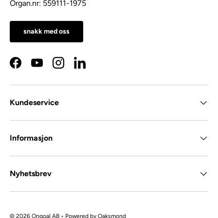
Organ.nr: 559111-1975
snakk med oss
Facebook
YouTube
Instagram
LinkedIn
Kundeservice
Informasjon
Nyhetsbrev
© 2026 Ongoal AB • Powered by
Oaksmond