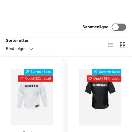
Sammenligne
Sorter etter
Liste
NETT
Bestselger
Summer Sales
Summer Sales
Opptil 22% rabatt
Opptil 18% rabatt