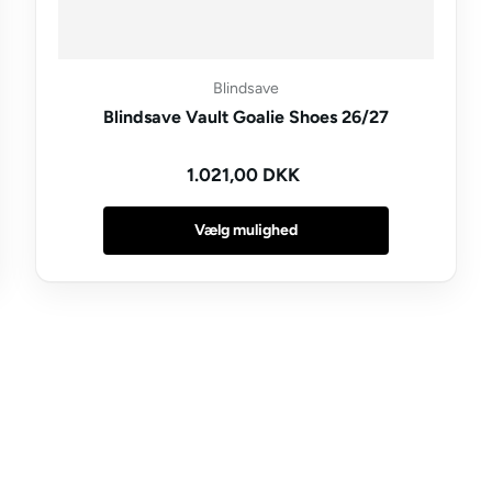
Blindsave
Blindsave Vault Goalie Shoes 26/27
Normal pris
1.021,00 DKK
Vælg mulighed