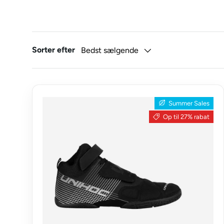
Sorter efter
Bedst sælgende
Summer Sales
Op til 27% rabat