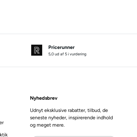
Pricerunner
5,0 ud af 5 i vurdering
Nyhedsbrev
Udnyt eksklusive rabatter, tilbud, de
seneste nyheder, inspirerende indhold
er
og meget mere.
ktik