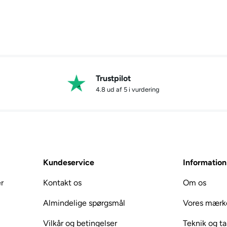
Trustpilot
4.8 ud af 5 i vurdering
Kundeservice
Information
r
Kontakt os
Om os
Almindelige spørgsmål
Vores mærk
Vilkår og betingelser
Teknik og ta