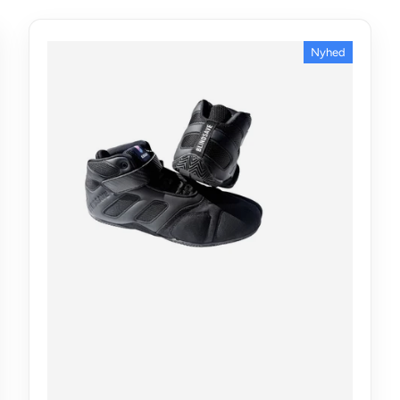
Nyhed