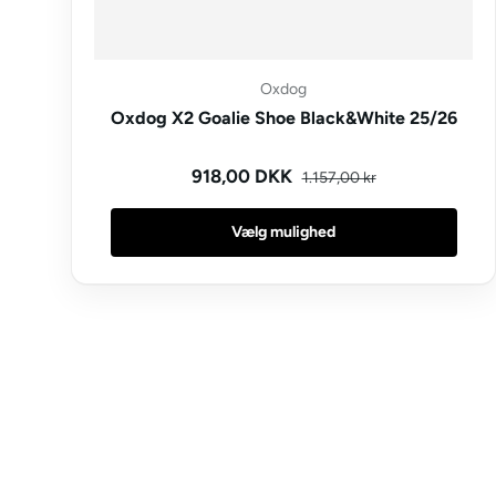
Oxdog
Oxdog X2 Goalie Shoe Black&White 25/26
Kampagnepris
Normal pris
918,00 DKK
1.157,00 kr
Vælg mulighed