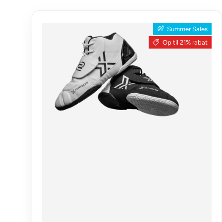
Summer Sales
Op til 21% rabat