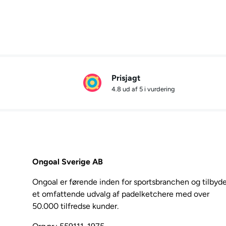
Prisjagt
4.8 ud af 5 i vurdering
Ongoal Sverige AB
Ongoal er førende inden for sportsbranchen og tilbyde
et omfattende udvalg af padelketchere med over
50.000 tilfredse kunder.