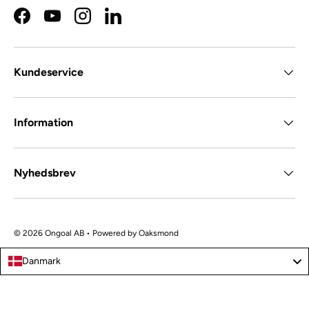
Facebook
YouTube
Instagram
LinkedIn
Kundeservice
Information
Nyhedsbrev
© 2026 Ongoal AB • Powered by
Oaksmond
Danmark