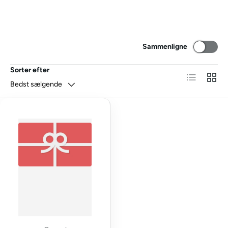
Sammenligne
Sorter efter
Liste
GRID
Bedst sælgende