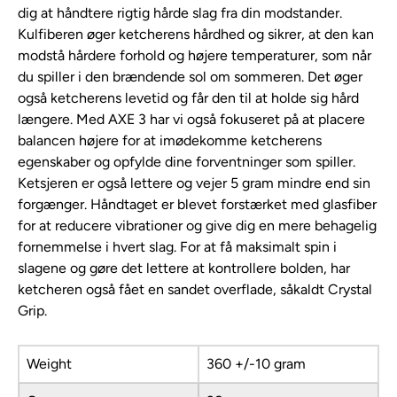
dig at håndtere rigtig hårde slag fra din modstander.
Kulfiberen øger ketcherens hårdhed og sikrer, at den kan
modstå hårdere forhold og højere temperaturer, som når
du spiller i den brændende sol om sommeren. Det øger
også ketcherens levetid og får den til at holde sig hård
længere. Med AXE 3 har vi også fokuseret på at placere
balancen højere for at imødekomme ketcherens
egenskaber og opfylde dine forventninger som spiller.
Ketsjeren er også lettere og vejer 5 gram mindre end sin
forgænger. Håndtaget er blevet forstærket med glasfiber
for at reducere vibrationer og give dig en mere behagelig
fornemmelse i hvert slag. For at få maksimalt spin i
slagene og gøre det lettere at kontrollere bolden, har
ketcheren også fået en sandet overflade, såkaldt Crystal
Grip.
Weight
360 +/-10 gram