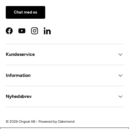
Chat med os
Facebook
YouTube
Instagram
LinkedIn
Kundeservice
Information
Nyhedsbrev
© 2026 Ongoal AB • Powered by
Oaksmond