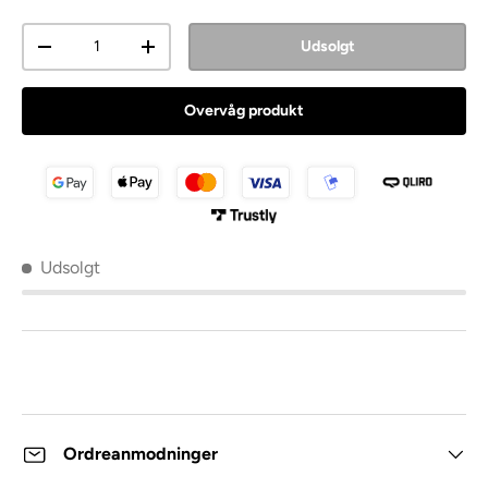
Antal
Udsolgt
Overvåg produkt
Udsolgt
Ordreanmodninger