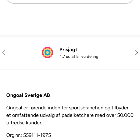
Prisjagt
Tidligere
Næ
4.7 ud af 5 i vurdering
Ongoal Sverige AB
Ongoal er førende inden for sportsbranchen og tilbyder
et omfattende udvalg af padelketchere med over 50.000
tilfredse kunder.
Org.nr.: 559111-1975