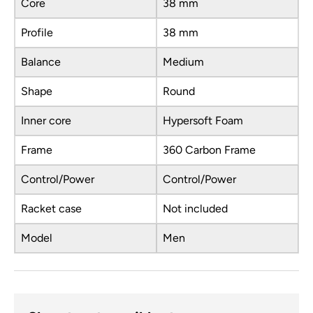
Core
38 mm
Profile
38 mm
Balance
Medium
Shape
Round
Inner core
Hypersoft Foam
Frame
360 Carbon Frame
Control/Power
Control/Power
Racket case
Not included
Model
Men