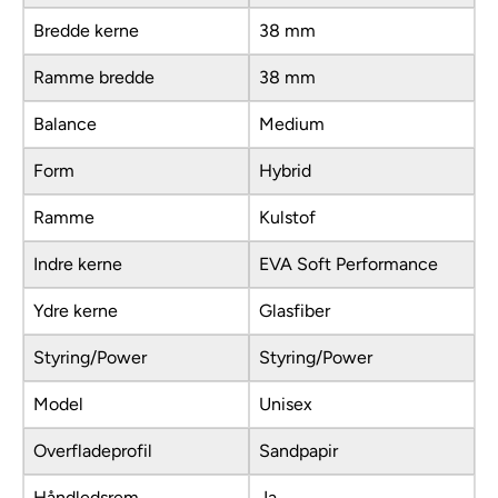
Bredde kerne
38 mm
Ramme bredde
38 mm
Balance
Medium
Form
Hybrid
Ramme
Kulstof
Indre kerne
EVA Soft Performance
Ydre kerne
Glasfiber
Styring/Power
Styring/Power
Model
Unisex
Overfladeprofil
Sandpapir
Håndledsrem
Ja