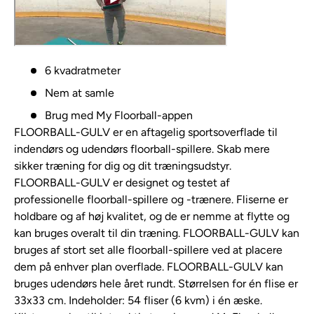
6 kvadratmeter
Nem at samle
Brug med My Floorball-appen
FLOORBALL-GULV er en aftagelig sportsoverflade til
indendørs og udendørs floorball-spillere. Skab mere
sikker træning for dig og dit træningsudstyr.
FLOORBALL-GULV er designet og testet af
professionelle floorball-spillere og -trænere. Fliserne er
holdbare og af høj kvalitet, og de er nemme at flytte og
kan bruges overalt til din træning. FLOORBALL-GULV kan
bruges af stort set alle floorball-spillere ved at placere
dem på enhver plan overflade. FLOORBALL-GULV kan
bruges udendørs hele året rundt. Størrelsen for én flise er
33x33 cm. Indeholder: 54 fliser (6 kvm) i én æske.