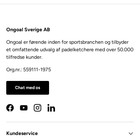
Ongoal Sverige AB
Ongoal er førende inden for sportsbranchen og tilbyder
et omfattende udvalg af padelketchere med over 50.000
tilfredse kunder.
Org.nr.: 559111-1975
Chat med os
Facebook
YouTube
Instagram
LinkedIn
Kundeservice